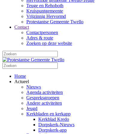
Hervormde gemeente Twello-Teuge
Teuge en Rehoboth
Kruispuntgemeente
Vrijzinnig Hervormd
Protestantse Gemeente Twello
Contact
Contactpersonen
Adres & route
Zoeken op deze website
Home
Actueel
Nieuws
Agenda activiteiten
Gespreksgroepen
Andere activiteiten
Jeugd
Kerkbladen en kerkapp
Kerkblad Kredo
Dorpskerk-Nieuws
Dorpskerk-app