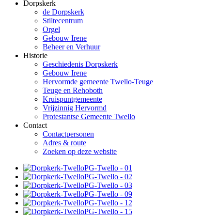
Dorpskerk
de Dorpskerk
Stiltecentrum
Orgel
Gebouw Irene
Beheer en Verhuur
Historie
Geschiedenis Dorpskerk
Gebouw Irene
Hervormde gemeente Twello-Teuge
Teuge en Rehoboth
Kruispuntgemeente
Vrijzinnig Hervormd
Protestantse Gemeente Twello
Contact
Contactpersonen
Adres & route
Zoeken op deze website