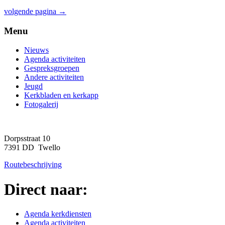
volgende pagina →
Menu
Nieuws
Agenda activiteiten
Gespreksgroepen
Andere activiteiten
Jeugd
Kerkbladen en kerkapp
Fotogalerij
Dorpsstraat 10
7391 DD Twello
Routebeschrijving
Direct naar:
Agenda kerkdiensten
Agenda activiteiten